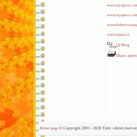
www.myspace.com/
www.myspace.com
www.federicocasa
www.injazz.it
QJ Blog
Diario amer
Home page
© Copyright 2003 - 2026 Tutti i diritti riservati