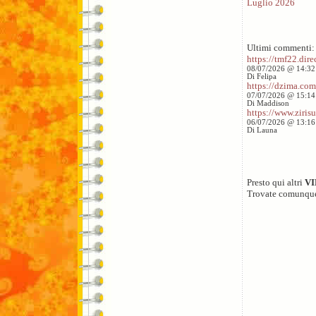
Luglio 2026
Ultimi commenti:
https://tmf22.direc
08/07/2026 @ 14:32
Di Felipa
https://dzima.com/
07/07/2026 @ 15:14
Di Maddison
https://www.zirisu
06/07/2026 @ 13:16
Di Launa
Presto qui altri
V
Trovate comunqu