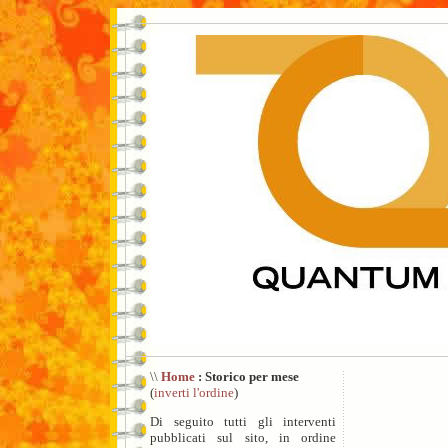
\\
Home
: Storico per mese
(
inverti l'ordine
)
Di seguito tutti gli interventi
pubblicati sul sito, in ordine