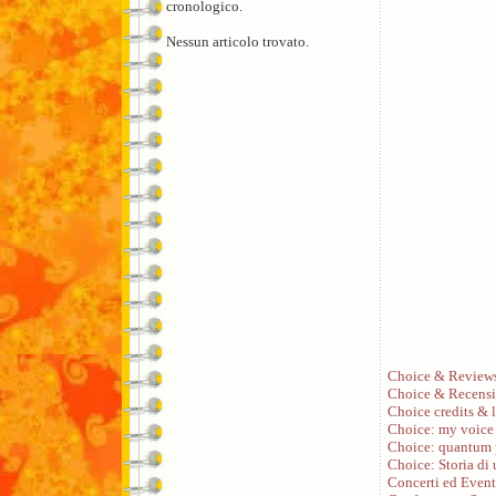
cronologico.
Nessun articolo trovato.
Choice & Review
Choice & Recensi
Choice credits & l
Choice: my voice
Choice: quantum 
Choice: Storia di
Concerti ed Event