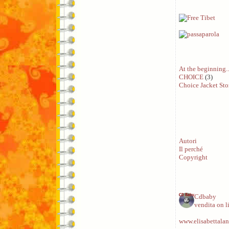
At the beginning..
CHOICE
(3)
Choice Jacket Sto
Autori
Il perché
Copyright
Cdbaby
vendita on l
www.elisabettalan