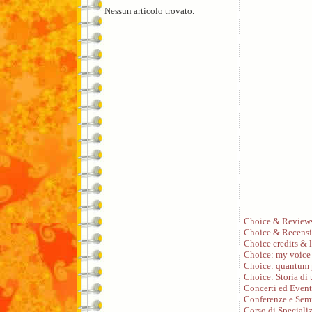
Nessun articolo trovato.
Choice & Review
Choice & Recensi
Choice credits & l
Choice: my voice
Choice: quantum 
Choice: Storia di
Concerti ed Event
Conferenze e Sem
Corso di Speciali