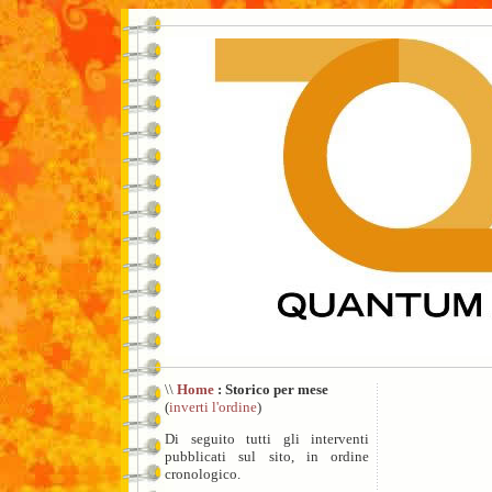
\\
Home
: Storico per mese
(
inverti l'ordine
)
Di seguito tutti gli interventi
pubblicati sul sito, in ordine
cronologico.