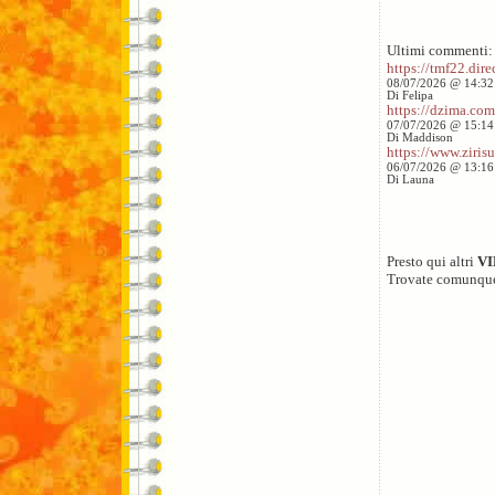
Ultimi commenti:
https://tmf22.direc
08/07/2026 @ 14:32
Di Felipa
https://dzima.com/
07/07/2026 @ 15:14
Di Maddison
https://www.zirisu
06/07/2026 @ 13:16
Di Launa
Presto qui altri
V
Trovate comunqu