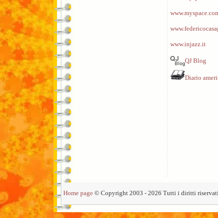
www.myspace.com
www.federicocasa
www.injazz.it
QJ Blog
Diario amer
Home page
© Copyright 2003 - 2026 Tutti i diritti riservati