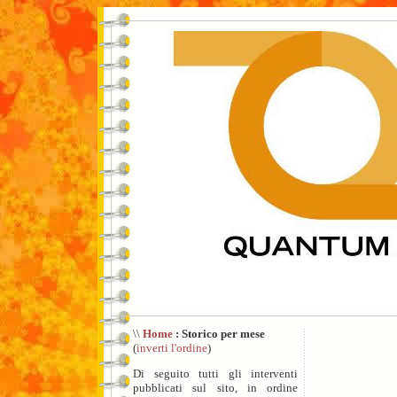
\\
Home
: Storico per mese
(
inverti l'ordine
)
Di seguito tutti gli interventi
pubblicati sul sito, in ordine