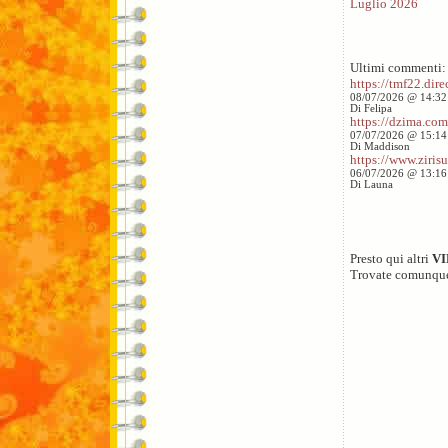
Luglio 2026
Ultimi commenti:
https://tmf22.direc
08/07/2026 @ 14:32
Di Felipa
https://dzima.com/
07/07/2026 @ 15:14
Di Maddison
https://www.zirisu
06/07/2026 @ 13:16
Di Launa
Presto qui altri
V
Trovate comunqu