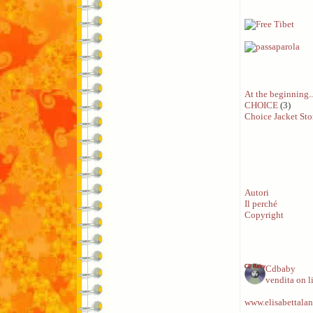
At the beginning..
CHOICE
(3)
Choice Jacket Sto
Autori
Il perché
Copyright
Cdbaby
vendita on l
www.elisabettalan