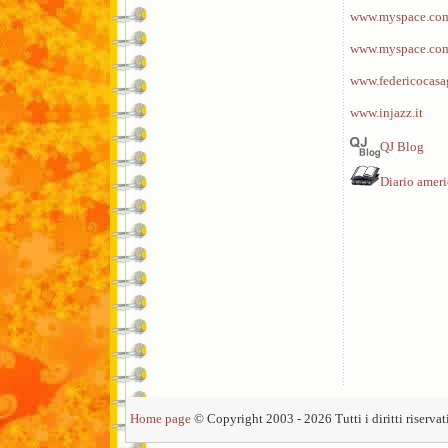
www.myspace.com/
www.myspace.com
www.federicocasa
www.injazz.it
QJ Blog
Diario amer
Home page
© Copyright 2003 - 2026 Tutti i diritti riservati