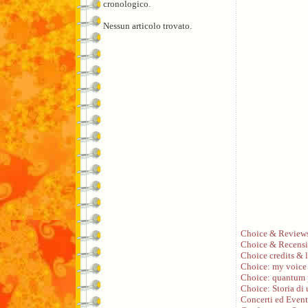
cronologico.
Nessun articolo trovato.
Choice & Review
Choice & Recensi
Choice credits & l
Choice: my voice
Choice: quantum 
Choice: Storia di
Concerti ed Event