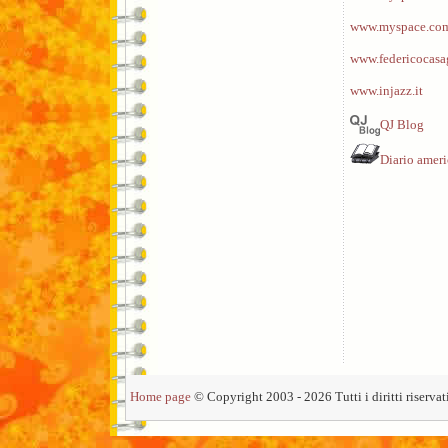
www.myspace.com
www.federicocasa
www.injazz.it
QJ Blog
Diario amer
Home page
© Copyright 2003 - 2026 Tutti i diritti riservati