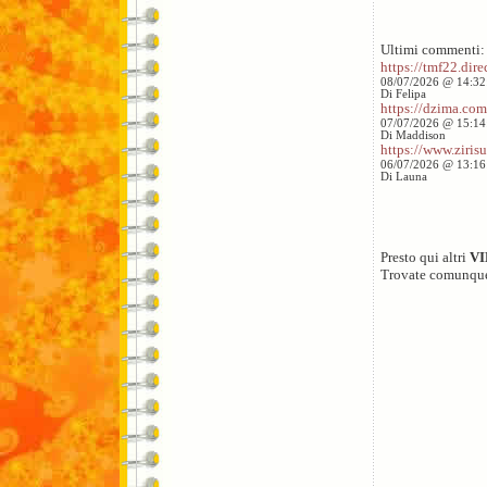
Ultimi commenti:
https://tmf22.direc
08/07/2026 @ 14:32
Di Felipa
https://dzima.com/
07/07/2026 @ 15:14
Di Maddison
https://www.zirisu
06/07/2026 @ 13:16
Di Launa
Presto qui altri
V
Trovate comunqu