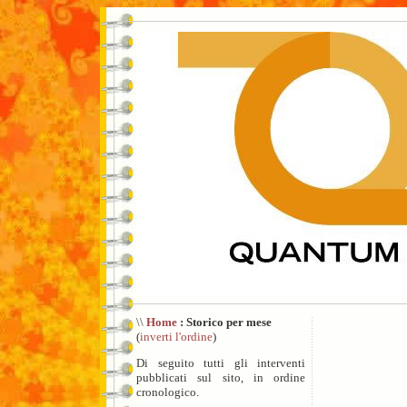
\\
Home
: Storico per mese
(
inverti l'ordine
)
Di seguito tutti gli interventi
pubblicati sul sito, in ordine
cronologico.