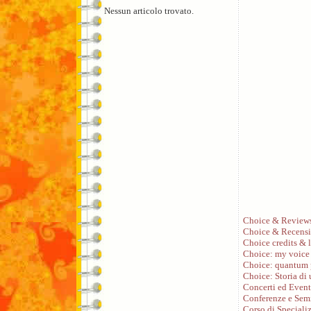
Nessun articolo trovato.
Choice & Review
Choice & Recensi
Choice credits & l
Choice: my voice
Choice: quantum 
Choice: Storia di
Concerti ed Event
Conferenze e Sem
Corso di Speciali