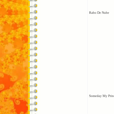
Rabo De Nube
Someday My Prin