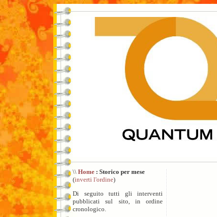
\\
Home
: Storico per mese
(
inverti l'ordine
)
Di seguito tutti gli interventi
pubblicati sul sito, in ordine
cronologico.