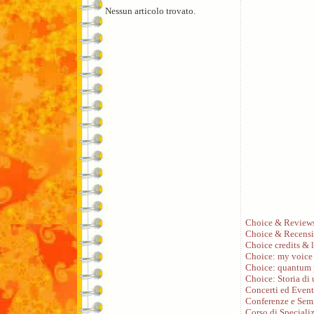
Nessun articolo trovato.
Choice & Review
Choice & Recensi
Choice credits & l
Choice: my voice
Choice: quantum 
Choice: Storia di
Concerti ed Event
Conferenze e Sem
Corso di Speciali