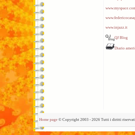
www.myspace.com
www.federicocasa
www.injazz.it
QJ Blog
Diario amer
Home page
© Copyright 2003 - 2026 Tutti i diritti riservati