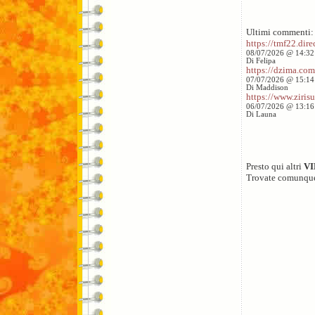
Ultimi commenti:
https://tmf22.direc
08/07/2026 @ 14:32
Di Felipa
https://dzima.com/
07/07/2026 @ 15:14
Di Maddison
https://www.zirisu
06/07/2026 @ 13:16
Di Launa
Presto qui altri
V
Trovate comunqu