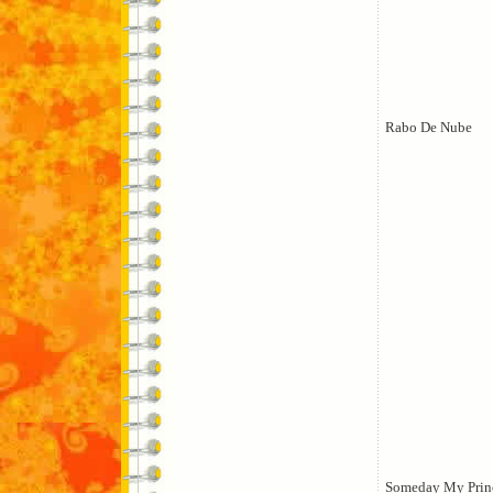
Rabo De Nube
Someday My Prin