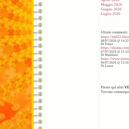
Maggio 2026
Giugno 2026
Luglio 2026
Ultimi commenti:
https://tmf22.direc
08/07/2026 @ 14:32
Di Felipa
https://dzima.com/
07/07/2026 @ 15:14
Di Maddison
https://www.zirisu
06/07/2026 @ 13:16
Di Launa
Presto qui altri
V
Trovate comunqu