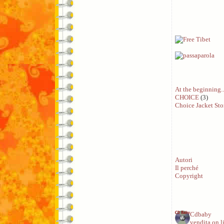
At the beginning..
CHOICE
(3)
Choice Jacket Sto
Autori
Il perché
Copyright
Cdbaby
vendita on l