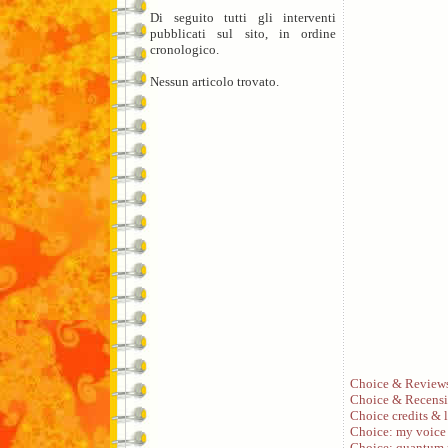
Di seguito tutti gli interventi
pubblicati sul sito, in ordine
cronologico.
Nessun articolo trovato.
Choice & Review
Choice & Recensi
Choice credits & l
Choice: my voice
Choice: quantum 