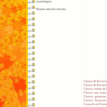
cronologico.
Nessun articolo trovato.
Choice & Review
Choice & Recensi
Choice credits & l
Choice: my voice
Choice: quantum 
Choice: Storia di
Concerti ed Event