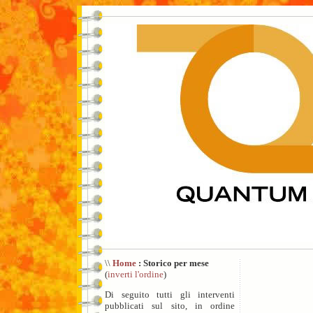
\\
Home
: Storico per mese
(
inverti l'ordine
)
Di seguito tutti gli interventi
pubblicati sul sito, in ordine