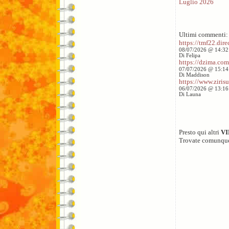
Luglio 2026
Ultimi commenti:
https://tmf22.direc
08/07/2026 @ 14:32
Di Felipa
https://dzima.com/
07/07/2026 @ 15:14
Di Maddison
https://www.zirisu
06/07/2026 @ 13:16
Di Launa
Presto qui altri
V
Trovate comunqu