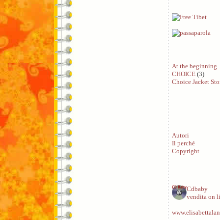
At the beginning..
CHOICE
(3)
Choice Jacket Sto
Autori
Il perché
Copyright
Cdbaby
vendita on l
www.elisabettalan