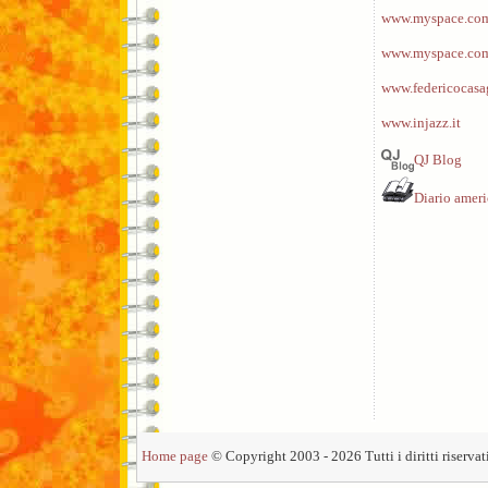
www.myspace.com/
www.myspace.com
www.federicocasa
www.injazz.it
QJ Blog
Diario amer
Home page
© Copyright 2003 - 2026 Tutti i diritti riservati