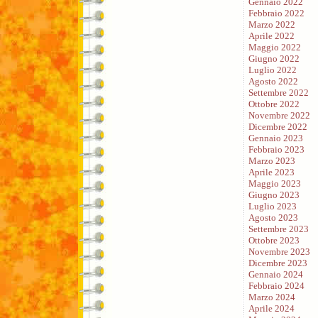
Gennaio 2022
Febbraio 2022
Marzo 2022
Aprile 2022
Maggio 2022
Giugno 2022
Luglio 2022
Agosto 2022
Settembre 2022
Ottobre 2022
Novembre 2022
Dicembre 2022
Gennaio 2023
Febbraio 2023
Marzo 2023
Aprile 2023
Maggio 2023
Giugno 2023
Luglio 2023
Agosto 2023
Settembre 2023
Ottobre 2023
Novembre 2023
Dicembre 2023
Gennaio 2024
Febbraio 2024
Marzo 2024
Aprile 2024