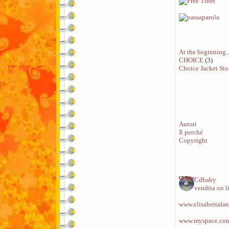
At the beginning..
CHOICE
(3)
Choice Jacket Sto
Autori
Il perché
Copyright
Cdbaby
vendita on l
www.elisabettalan
www.myspace.com/