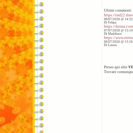
Ultimi commenti:
https://tmf22.direc
08/07/2026 @ 14:32
Di Felipa
https://dzima.com/
07/07/2026 @ 15:14
Di Maddison
https://www.zirisu
06/07/2026 @ 13:16
Di Launa
Presto qui altri
V
Trovate comunqu