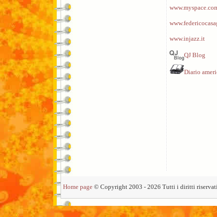
www.myspace.com
www.federicocasa
www.injazz.it
QJ Blog
Diario amer
Home page
© Copyright 2003 - 2026 Tutti i diritti riservati