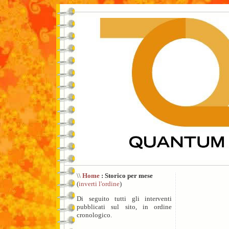
\\
Home
: Storico per mese
(
inverti l'ordine
)
Di seguito tutti gli interventi
pubblicati sul sito, in ordine
cronologico.