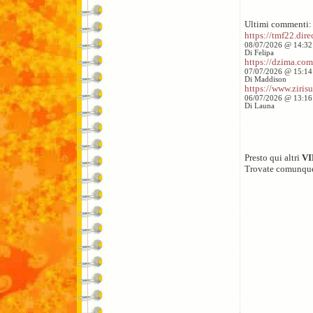
Ultimi commenti:
https://tmf22.direc
08/07/2026 @ 14:32
Di Felipa
https://dzima.com/
07/07/2026 @ 15:14
Di Maddison
https://www.zirisu
06/07/2026 @ 13:16
Di Launa
Presto qui altri
V
Trovate comunqu