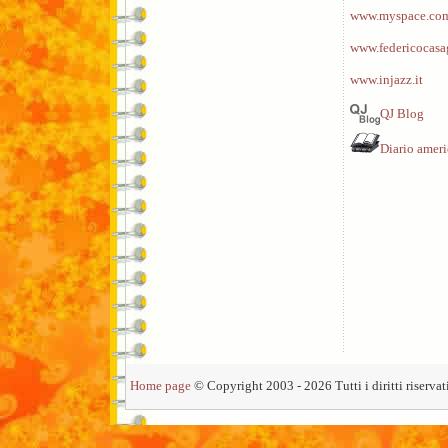
www.myspace.com
www.federicocasa
www.injazz.it
QJ Blog
Diario amer
Home page
© Copyright 2003 - 2026 Tutti i diritti riservati