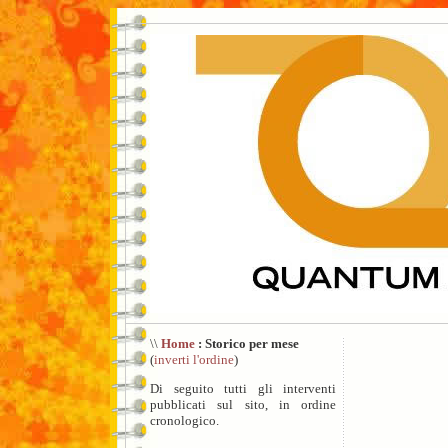
\\
Home
: Storico per mese
(
inverti l'ordine
)
Di seguito tutti gli interventi
pubblicati sul sito, in ordine
cronologico.