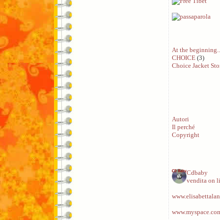
At the beginning..
CHOICE
(3)
Choice Jacket Sto
Autori
Il perché
Copyright
Cdbaby
vendita on l
www.elisabettalan
www.myspace.com/