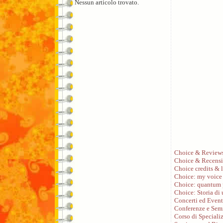
Nessun articolo trovato.
Choice & Review
Choice & Recensi
Choice credits & l
Choice: my voice
Choice: quantum 
Choice: Storia di
Concerti ed Event
Conferenze e Sem
Corso di Speciali