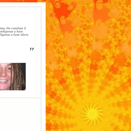
ima che catalizza il
telligenza a base
ligenza a base silicio.
"