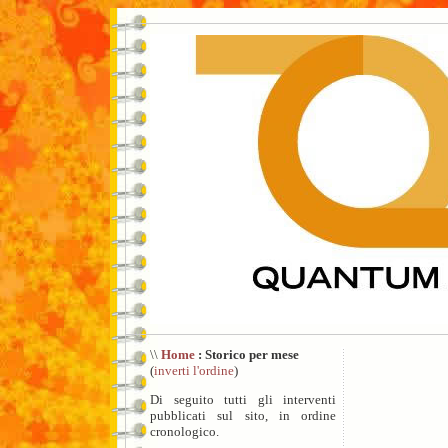
\\
Home
: Storico per mese
(
inverti l'ordine
)
Di seguito tutti gli interventi
pubblicati sul sito, in ordine
cronologico.