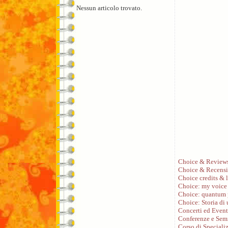
Nessun articolo trovato.
Choice & Review
Choice & Recensi
Choice credits & l
Choice: my voice
Choice: quantum 
Choice: Storia di
Concerti ed Event
Conferenze e Sem
Corso di Speciali