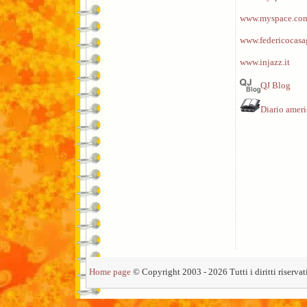
www.myspace.com
www.federicocasa
www.injazz.it
QJ Blog
Diario amer
Home page
© Copyright 2003 - 2026 Tutti i diritti riservati