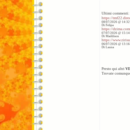
Ultimi commenti:
https://tmf22.direc
08/07/2026 @ 14:32
Di Felipa
https://dzima.com/
07/07/2026 @ 15:14
Di Maddison
https://www.zirisu
06/07/2026 @ 13:16
Di Launa
Presto qui altri
V
Trovate comunqu