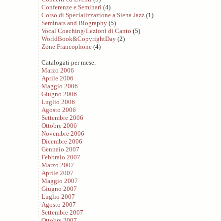
Conferenze e Seminari
(4)
Corso di Specializzazione a Siena Jazz
(1)
Seminars and Biography
(5)
Vocal Coaching/Lezioni di Canto
(5)
WorldBook&CopyrightDay
(2)
Zone Francophone
(4)
Catalogati per mese:
Marzo 2006
Aprile 2006
Maggio 2006
Giugno 2006
Luglio 2006
Agosto 2006
Settembre 2006
Ottobre 2006
Novembre 2006
Dicembre 2006
Gennaio 2007
Febbraio 2007
Marzo 2007
Aprile 2007
Maggio 2007
Giugno 2007
Luglio 2007
Agosto 2007
Settembre 2007
Ottobre 2007