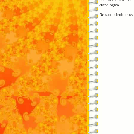
pubblicati sul sit
cronologico.
Nessun articolo trova