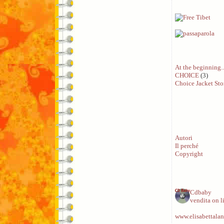
At the beginning..
CHOICE
(3)
Choice Jacket Sto
Autori
Il perché
Copyright
Cdbaby
vendita on l
www.elisabettalan