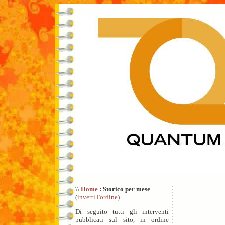
\\
Home
: Storico per mese
(
inverti l'ordine
)
Di seguito tutti gli interventi
pubblicati sul sito, in ordine