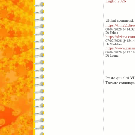
Luglio 2026
Ultimi commenti:
https://tmf22.direc
08/07/2026 @ 14:32
Di Felipa
https://dzima.com/
07/07/2026 @ 15:14
Di Maddison
https://www.zirisu
06/07/2026 @ 13:16
Di Launa
Presto qui altri
V
Trovate comunqu