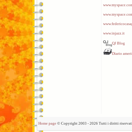
www.myspace.com/
www.myspace.com
www.federicocasa
www.injazz.it
QJ Blog
Diario amer
Home page
© Copyright 2003 - 2026 Tutti i diritti riservati