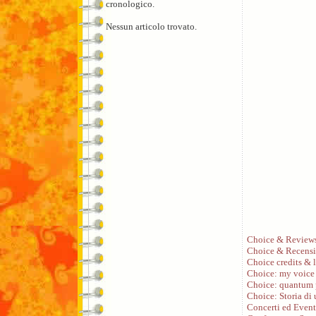
cronologico.
Nessun articolo trovato.
Choice & Review
Choice & Recensi
Choice credits & l
Choice: my voice
Choice: quantum 
Choice: Storia di
Concerti ed Event