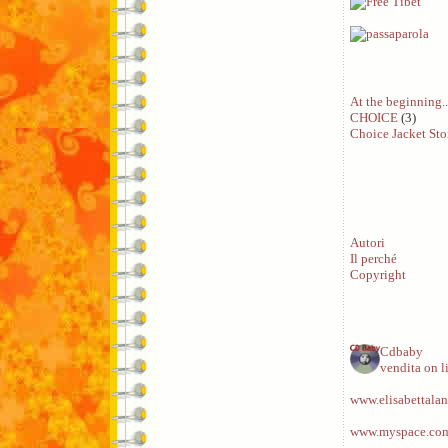
At the beginning..
CHOICE
(3)
Choice Jacket Sto
Autori
Il perché
Copyright
Cdbaby
vendita on l
www.elisabettalan
www.myspace.com/