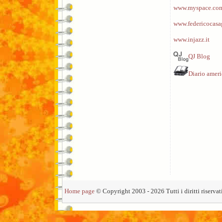
www.myspace.com
www.federicocasa
www.injazz.it
QJ Blog
Diario amer
Home page
© Copyright 2003 - 2026 Tutti i diritti riservati