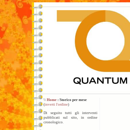
\\
Home
: Storico per mese
(
inverti l'ordine
)
Di seguito tutti gli interventi
pubblicati sul sito, in ordine
cronologico.