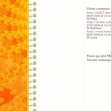
Ultimi commenti:
https://tmf22.direc
08/07/2026 @ 14:32
Di Felipa
https://dzima.com/
07/07/2026 @ 15:14
Di Maddison
https://www.zirisu
06/07/2026 @ 13:16
Di Launa
Presto qui altri
V
Trovate comunqu