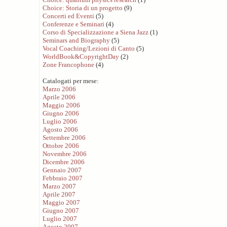
Choice: Storia di un progetto
(9)
Concerti ed Eventi
(5)
Conferenze e Seminari
(4)
Corso di Specializzazione a Siena Jazz
(1)
Seminars and Biography
(5)
Vocal Coaching/Lezioni di Canto
(5)
WorldBook&CopyrightDay
(2)
Zone Francophone
(4)
Catalogati per mese:
Marzo 2006
Aprile 2006
Maggio 2006
Giugno 2006
Luglio 2006
Agosto 2006
Settembre 2006
Ottobre 2006
Novembre 2006
Dicembre 2006
Gennaio 2007
Febbraio 2007
Marzo 2007
Aprile 2007
Maggio 2007
Giugno 2007
Luglio 2007
Agosto 2007