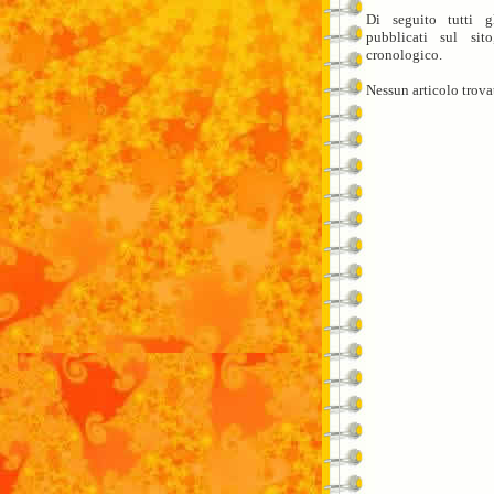
Di seguito tutti gl
pubblicati sul sit
cronologico.
Nessun articolo trova