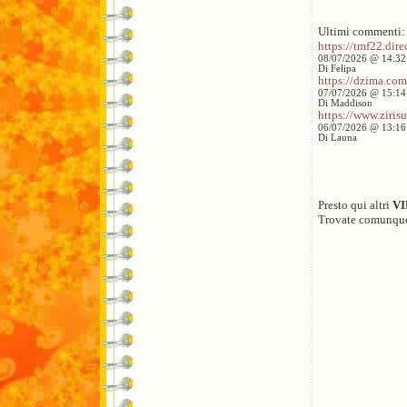
Ultimi commenti:
https://tmf22.direc
08/07/2026 @ 14:32
Di Felipa
https://dzima.com/
07/07/2026 @ 15:14
Di Maddison
https://www.zirisu
06/07/2026 @ 13:16
Di Launa
Presto qui altri
V
Trovate comunqu