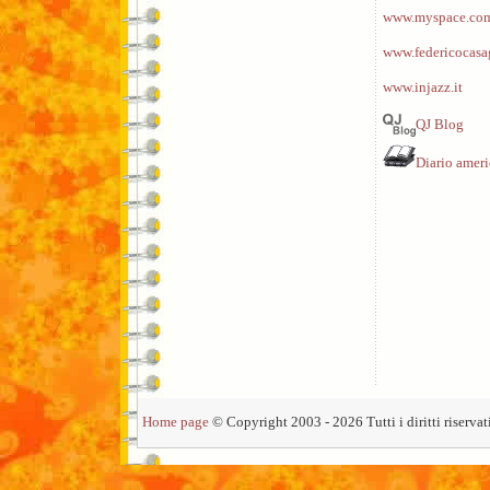
www.myspace.com
www.federicocasa
www.injazz.it
QJ Blog
Diario amer
Home page
© Copyright 2003 - 2026 Tutti i diritti riservati