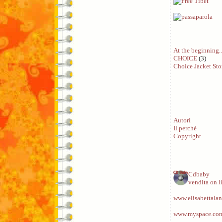
At the beginning..
CHOICE
(3)
Choice Jacket Sto
Autori
Il perché
Copyright
Cdbaby
vendita on l
www.elisabettalan
www.myspace.com/