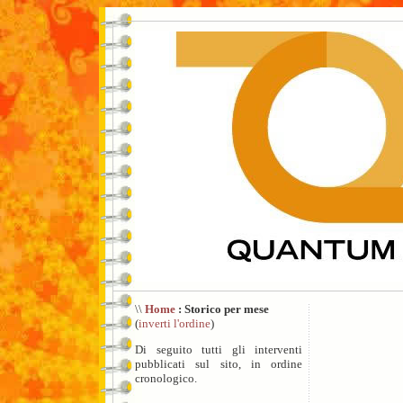
\\
Home
: Storico per mese
(
inverti l'ordine
)
Di seguito tutti gli interventi
pubblicati sul sito, in ordine
cronologico.