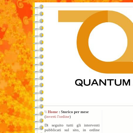
\\
Home
: Storico per mese
(
inverti l'ordine
)
Di seguito tutti gli interventi
pubblicati sul sito, in ordine