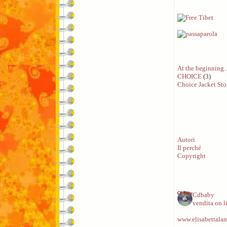
At the beginning..
CHOICE
(3)
Choice Jacket Sto
Autori
Il perché
Copyright
Cdbaby
vendita on l
www.elisabettalan