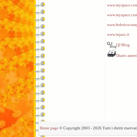
www.myspace.com/
www.myspace.com
www.federicocasa
www.injazz.it
QJ Blog
Diario amer
Home page
© Copyright 2003 - 2026 Tutti i diritti riservati