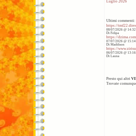
Luglio 2026
Ultimi commenti:
https://tmf22.direc
08/07/2026 @ 14:32
Di Felipa
https://dzima.com/
07/07/2026 @ 15:14
Di Maddison
https://www.zirisu
06/07/2026 @ 13:16
Di Launa
Presto qui altri
V
Trovate comunqu