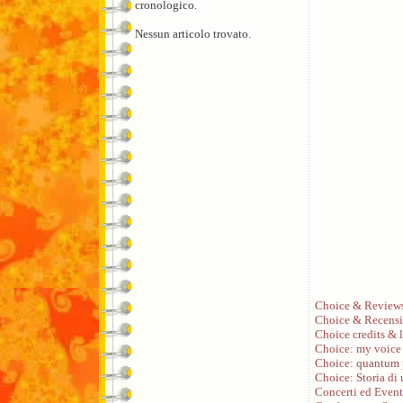
cronologico.
Nessun articolo trovato.
Choice & Review
Choice & Recensi
Choice credits & l
Choice: my voice
Choice: quantum 
Choice: Storia di
Concerti ed Event