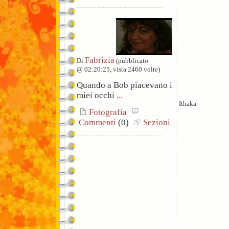
Fabrizia
Di
(pubblicato
@ 02:20:25, vista 2460 volte)
Quando a Bob piacevano i
miei occhi
...
Ithaka
Fotografia
Commenti
(0)
Sezioni