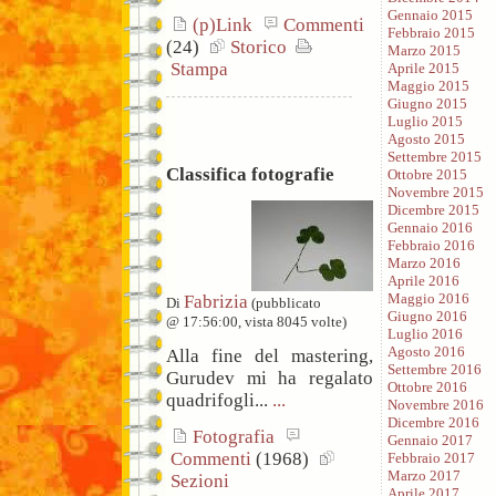
Gennaio 2015
(p)Link
Commenti
Febbraio 2015
(24)
Storico
Marzo 2015
Stampa
Aprile 2015
Maggio 2015
Giugno 2015
Luglio 2015
Agosto 2015
Settembre 2015
Classifica fotografie
Ottobre 2015
Novembre 2015
Dicembre 2015
Gennaio 2016
Febbraio 2016
Marzo 2016
Aprile 2016
Maggio 2016
Fabrizia
Di
(pubblicato
Giugno 2016
@ 17:56:00, vista 8045 volte)
Luglio 2016
Agosto 2016
Alla fine del mastering,
Settembre 2016
Gurudev mi ha regalato
Ottobre 2016
quadrifogli...
...
Novembre 2016
Dicembre 2016
Fotografia
Gennaio 2017
Commenti
(1968)
Febbraio 2017
Marzo 2017
Sezioni
Aprile 2017