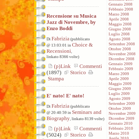
Gennaio 2008
Febbraio 2008
Marzo 2008
Recensione su Musica
Aprile 2008
Jazz di Novembre, by
Maggio 2008
Enzo Boddi
Giugno 2008
Luglio 2008
Fabrizia
Di
(pubblicato
Agosto 2008
Settembre 2008
Choice &
@ 13:03:01 in
Ottobre 2008
Recensioni
,
Novembre 2008
linkato 8366 volte)
Dicembre 2008
Gennaio 2009
(p)Link
Commenti
Febbraio 2009
(1897)
Storico
Marzo 2009
Stampa
Aprile 2009
Maggio 2009
Giugno 2009
Luglio 2009
E' nato! E' nato!
Agosto 2009
Settembre 2009
Fabrizia
Di
(pubblicato
Ottobre 2009
Seminars and
@ 20:40:59 in
Novembre 2009
Biography
Dicembre 2009
, linkato 8139 volte)
Gennaio 2010
(p)Link
Commenti
Febbraio 2010
Marzo 2010
(5024)
Storico
Aprile 2010