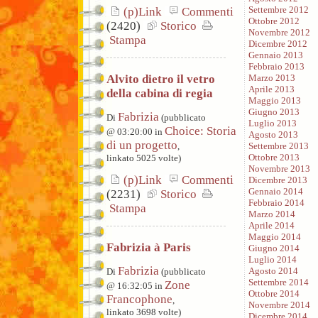
Settembre 2012
(p)Link
Commenti
Ottobre 2012
(2420)
Storico
Novembre 2012
Stampa
Dicembre 2012
Gennaio 2013
Febbraio 2013
Alvito dietro il vetro
Marzo 2013
Aprile 2013
della cabina di regia
Maggio 2013
Giugno 2013
Fabrizia
Di
(pubblicato
Luglio 2013
Choice: Storia
@ 03:20:00 in
Agosto 2013
di un progetto
,
Settembre 2013
Ottobre 2013
linkato 5025 volte)
Novembre 2013
(p)Link
Commenti
Dicembre 2013
Gennaio 2014
(2231)
Storico
Febbraio 2014
Stampa
Marzo 2014
Aprile 2014
Maggio 2014
Fabrizia à Paris
Giugno 2014
Luglio 2014
Fabrizia
Agosto 2014
Di
(pubblicato
Settembre 2014
Zone
@ 16:32:05 in
Ottobre 2014
Francophone
,
Novembre 2014
linkato 3698 volte)
Dicembre 2014