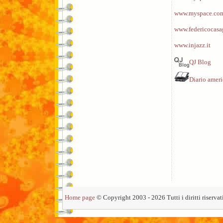
www.myspace.com
www.federicocasa
www.injazz.it
QJ Blog
Diario amer
Home page
© Copyright 2003 - 2026 Tutti i diritti riservati