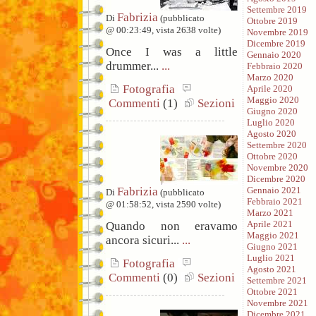
Settembre 2019
Fabrizia
Di
(pubblicato
Ottobre 2019
@ 00:23:49, vista 2638 volte)
Novembre 2019
Dicembre 2019
Once I was a little
Gennaio 2020
drummer...
...
Febbraio 2020
Marzo 2020
Fotografia
Aprile 2020
Maggio 2020
Commenti
(1)
Sezioni
Giugno 2020
Luglio 2020
Agosto 2020
Settembre 2020
Ottobre 2020
Novembre 2020
Dicembre 2020
Fabrizia
Gennaio 2021
Di
(pubblicato
Febbraio 2021
@ 01:58:52, vista 2590 volte)
Marzo 2021
Aprile 2021
Quando non eravamo
Maggio 2021
ancora sicuri...
...
Giugno 2021
Luglio 2021
Fotografia
Agosto 2021
Commenti
(0)
Sezioni
Settembre 2021
Ottobre 2021
Novembre 2021
Dicembre 2021