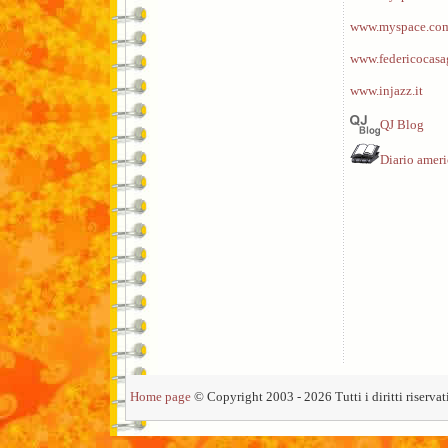
www.myspace.com
www.federicocasa
www.injazz.it
QJ Blog
Diario amer
Home page
© Copyright 2003 - 2026 Tutti i diritti riservati