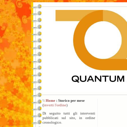
\\
Home
: Storico per mese
(
inverti l'ordine
)
Di seguito tutti gli interventi
pubblicati sul sito, in ordine
cronologico.