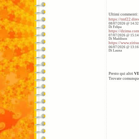
Ultimi commenti:
https://tmf22.direc
08/07/2026 @ 14:32
Di Felipa
https://dzima.com/
07/07/2026 @ 15:14
Di Maddison
https://www.zirisu
06/07/2026 @ 13:16
Di Launa
Presto qui altri
V
Trovate comunqu