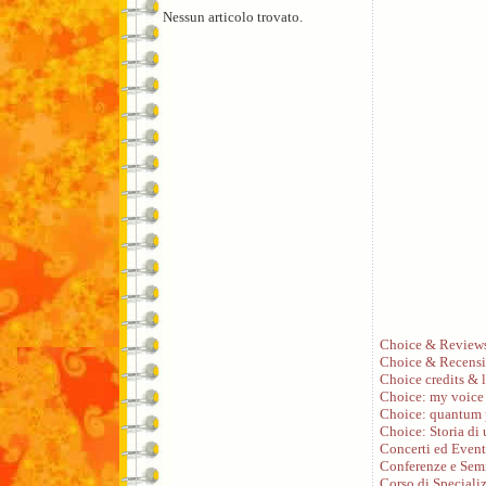
Nessun articolo trovato.
Choice & Review
Choice & Recensi
Choice credits & l
Choice: my voice
Choice: quantum 
Choice: Storia di
Concerti ed Event
Conferenze e Sem
Corso di Speciali