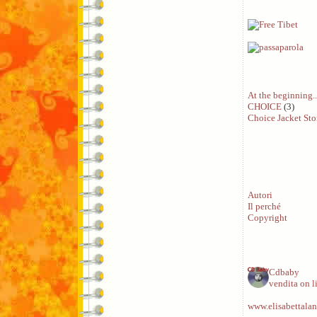
At the beginning..
CHOICE
(3)
Choice Jacket Sto
Autori
Il perché
Copyright
Cdbaby
vendita on l
www.elisabettalan