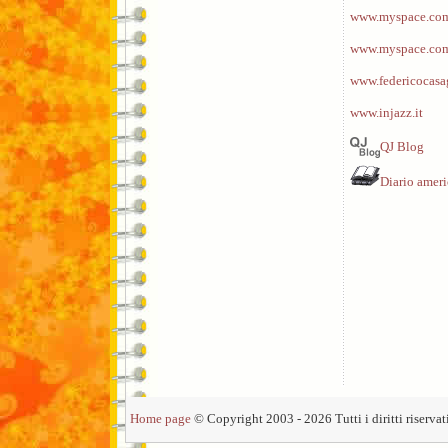
www.myspace.com/
www.myspace.com
www.federicocasa
www.injazz.it
QJ Blog
Diario amer
Home page
© Copyright 2003 - 2026 Tutti i diritti riservati