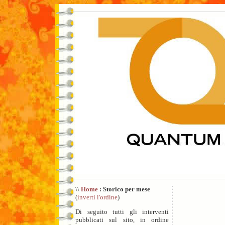
\\
Home
: Storico per mese
(
inverti l'ordine
)
Di seguito tutti gli interventi
pubblicati sul sito, in ordine