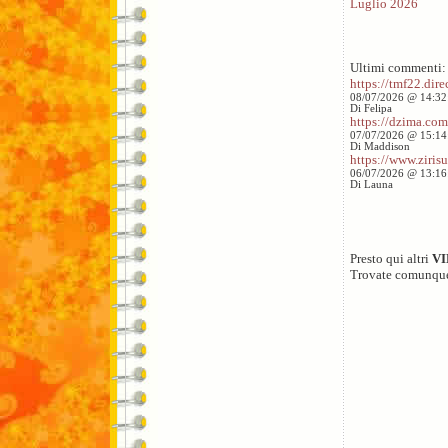
Luglio 2026
Ultimi commenti:
https://tmf22.direc
08/07/2026 @ 14:32
Di Felipa
https://dzima.com/
07/07/2026 @ 15:14
Di Maddison
https://www.zirisu
06/07/2026 @ 13:16
Di Launa
Presto qui altri
V
Trovate comunqu