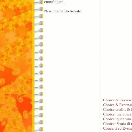
cronologico.
Nessun articolo trovato.
Choice & Review
Choice & Recensi
Choice credits & l
Choice: my voice
Choice: quantum 
Choice: Storia di
Concerti ed Event